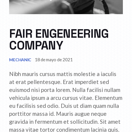
FAIR ENGENEERING
COMPANY
18 de mayo de 2021
MECHANIC
Nibh mauris cursus mattis molestie a iaculis
at erat pellentesque. Erat imperdiet sed
euismod nisi porta lorem. Nulla facilisi nullam
vehicula ipsum a arcu cursus vitae. Elementum
eu facilisis sed odio. Duis ut diam quam nulla
porttitor massa id. Mauris augue neque
gravida in fermentum et sollicitudin. Sit amet
massa vitae tortor condimentum lacinia quis.