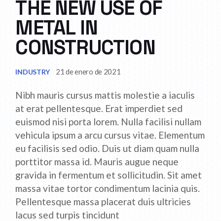
THE NEW USE OF
METAL IN
CONSTRUCTION
21 de enero de 2021
INDUSTRY
Nibh mauris cursus mattis molestie a iaculis
at erat pellentesque. Erat imperdiet sed
euismod nisi porta lorem. Nulla facilisi nullam
vehicula ipsum a arcu cursus vitae. Elementum
eu facilisis sed odio. Duis ut diam quam nulla
porttitor massa id. Mauris augue neque
gravida in fermentum et sollicitudin. Sit amet
massa vitae tortor condimentum lacinia quis.
Pellentesque massa placerat duis ultricies
lacus sed turpis tincidunt