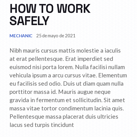
HOW TO WORK
SAFELY
25 de mayo de 2021
MECHANIC
Nibh mauris cursus mattis molestie a iaculis
at erat pellentesque. Erat imperdiet sed
euismod nisi porta lorem. Nulla facilisi nullam
vehicula ipsum a arcu cursus vitae. Elementum
eu facilisis sed odio. Duis ut diam quam nulla
porttitor massa id. Mauris augue neque
gravida in fermentum et sollicitudin. Sit amet
massa vitae tortor condimentum lacinia quis.
Pellentesque massa placerat duis ultricies
lacus sed turpis tincidunt