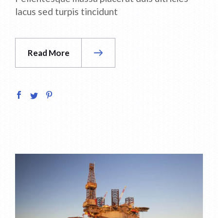
lacus sed turpis tincidunt
Read More