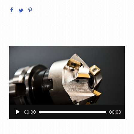
Reproductor
00:00
00:00
de
audio