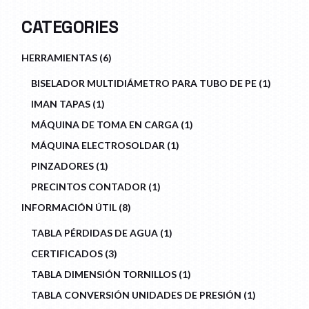
CATEGORIES
6
HERRAMIENTAS
6
PRODUCTS
1
BISELADOR MULTIDIÁMETRO PARA TUBO DE PE
1
PRODU
1
IMAN TAPAS
1
PRODUCT
1
MÁQUINA DE TOMA EN CARGA
1
PRODUCT
1
MÁQUINA ELECTROSOLDAR
1
PRODUCT
1
PINZADORES
1
PRODUCT
1
PRECINTOS CONTADOR
1
PRODUCT
8
INFORMACIÓN ÚTIL
8
PRODUCTS
1
TABLA PÉRDIDAS DE AGUA
1
PRODUCT
3
CERTIFICADOS
3
PRODUCTS
1
TABLA DIMENSIÓN TORNILLOS
1
PRODUCT
1
TABLA CONVERSIÓN UNIDADES DE PRESIÓN
1
PRODUCT