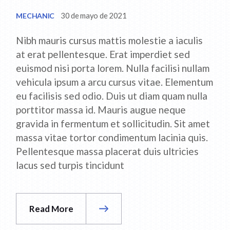
30 de mayo de 2021
MECHANIC
Nibh mauris cursus mattis molestie a iaculis
at erat pellentesque. Erat imperdiet sed
euismod nisi porta lorem. Nulla facilisi nullam
vehicula ipsum a arcu cursus vitae. Elementum
eu facilisis sed odio. Duis ut diam quam nulla
porttitor massa id. Mauris augue neque
gravida in fermentum et sollicitudin. Sit amet
massa vitae tortor condimentum lacinia quis.
Pellentesque massa placerat duis ultricies
lacus sed turpis tincidunt
Read More