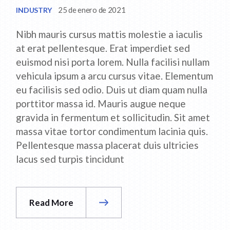
25 de enero de 2021
INDUSTRY
Nibh mauris cursus mattis molestie a iaculis
at erat pellentesque. Erat imperdiet sed
euismod nisi porta lorem. Nulla facilisi nullam
vehicula ipsum a arcu cursus vitae. Elementum
eu facilisis sed odio. Duis ut diam quam nulla
porttitor massa id. Mauris augue neque
gravida in fermentum et sollicitudin. Sit amet
massa vitae tortor condimentum lacinia quis.
Pellentesque massa placerat duis ultricies
lacus sed turpis tincidunt
Read More