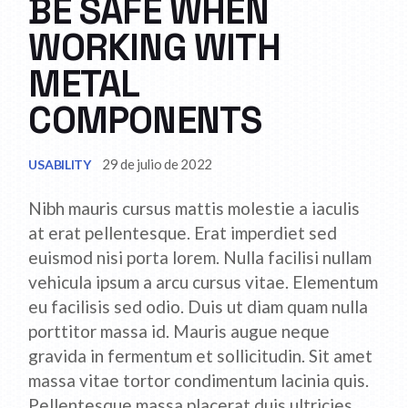
BE SAFE WHEN
WORKING WITH
METAL
COMPONENTS
29 de julio de 2022
USABILITY
Nibh mauris cursus mattis molestie a iaculis
at erat pellentesque. Erat imperdiet sed
euismod nisi porta lorem. Nulla facilisi nullam
vehicula ipsum a arcu cursus vitae. Elementum
eu facilisis sed odio. Duis ut diam quam nulla
porttitor massa id. Mauris augue neque
gravida in fermentum et sollicitudin. Sit amet
massa vitae tortor condimentum lacinia quis.
Pellentesque massa placerat duis ultricies