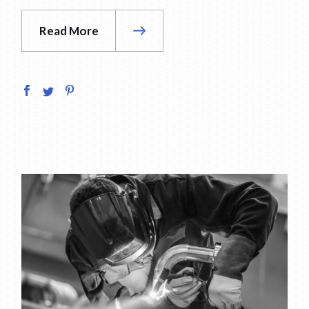
Read More