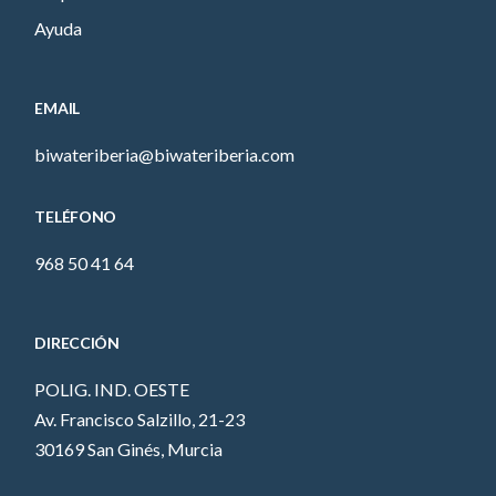
Ayuda
EMAIL
biwateriberia@biwateriberia.com
TELÉFONO
968 50 41 64
DIRECCIÓN
POLIG. IND. OESTE
Av. Francisco Salzillo, 21-23
30169 San Ginés, Murcia