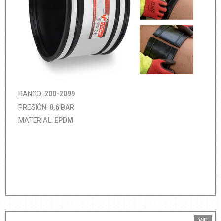
RANGO:
200-2099
PRESIÓN:
0,6 BAR
MATERIAL:
EPDM
VIP