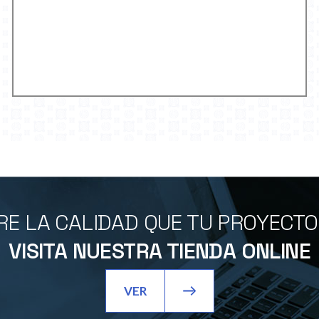
E LA CALIDAD QUE TU PROYECT
VISITA NUESTRA TIENDA ONLINE
VER