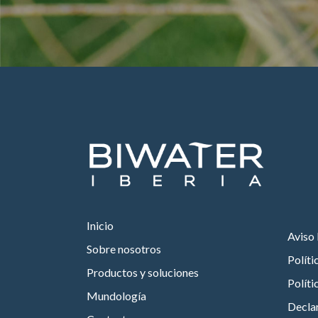
Inicio
Aviso 
Sobre nosotros
Políti
Productos y soluciones
Políti
Mundología
Declar