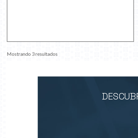
Mostrando 3 resultados
DESCUBR