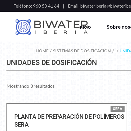
Teléfono:
968 50 41 64
Email:
biwateriberia@biwateribe
Inicio
Sobre nos
HOME
SISTEMAS DE DOSIFICACIÓN
UNID
UNIDADES DE DOSIFICACIÓN
Mostrando 3 resultados
SERA
PLANTA DE PREPARACIÓN DE POLÍMEROS
SERA