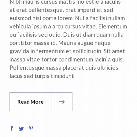
Nibh mauris cursus mattis molestie a iaculis
at erat pellentesque. Erat imperdiet sed
euismod nisi porta lorem. Nulla facilisi nullam
vehicula ipsum a arcu cursus vitae. Elementum
eu facilisis sed odio. Duis ut diam quam nulla
porttitor massa id. Mauris augue neque
gravida in fermentum et sollicitudin. Sit amet
massa vitae tortor condimentum lacinia quis.
Pellentesque massa placerat duis ultricies
lacus sed turpis tincidunt
Read More