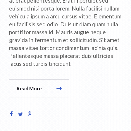
at erat pellentesque. Erat imperdiet sed
euismod nisi porta lorem. Nulla facilisi nullam
vehicula ipsum a arcu cursus vitae. Elementum
eu facilisis sed odio. Duis ut diam quam nulla
porttitor massa id. Mauris augue neque
gravida in fermentum et sollicitudin. Sit amet
massa vitae tortor condimentum lacinia quis.
Pellentesque massa placerat duis ultricies
lacus sed turpis tincidunt
Read More