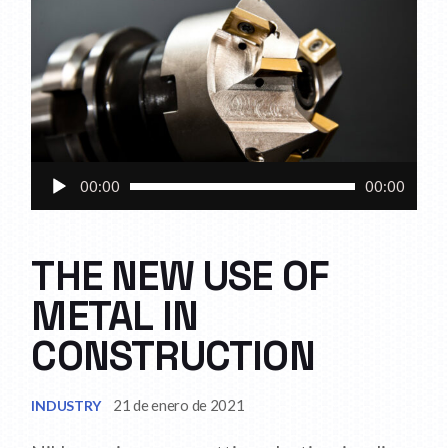
Reproductor
00:00
00:00
de
audio
THE NEW USE OF
METAL IN
CONSTRUCTION
21 de enero de 2021
INDUSTRY