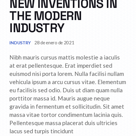
NEW INVENTIONS IN
THE MODERN
INDUSTRY
28 de enero de 2021
INDUSTRY
Nibh mauris cursus mattis molestie a iaculis
at erat pellentesque. Erat imperdiet sed
euismod nisi porta lorem. Nulla facilisi nullam
vehicula ipsum a arcu cursus vitae. Elementum
eu facilisis sed odio. Duis ut diam quam nulla
porttitor massa id. Mauris augue neque
gravida in fermentum et sollicitudin. Sit amet
massa vitae tortor condimentum lacinia quis.
Pellentesque massa placerat duis ultricies
lacus sed turpis tincidunt