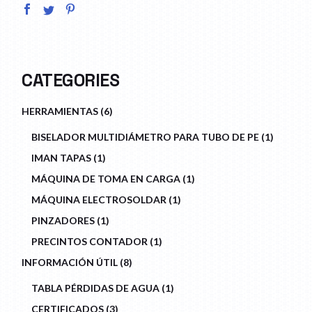
CATEGORIES
6
HERRAMIENTAS
6
PRODUCTS
1
BISELADOR MULTIDIÁMETRO PARA TUBO DE PE
1
PRODU
1
IMAN TAPAS
1
PRODUCT
1
MÁQUINA DE TOMA EN CARGA
1
PRODUCT
1
MÁQUINA ELECTROSOLDAR
1
PRODUCT
1
PINZADORES
1
PRODUCT
1
PRECINTOS CONTADOR
1
PRODUCT
8
INFORMACIÓN ÚTIL
8
PRODUCTS
1
TABLA PÉRDIDAS DE AGUA
1
PRODUCT
3
CERTIFICADOS
3