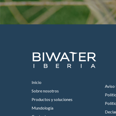
Inicio
Aviso 
Sobre nosotros
Políti
Productos y soluciones
Políti
Mundología
Declar