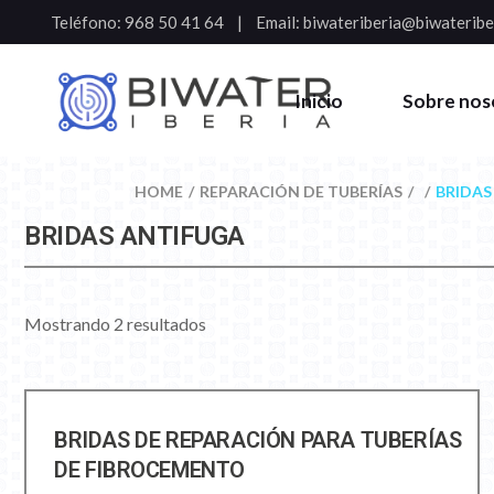
Teléfono:
968 50 41 64
Email:
biwateriberia@biwateribe
Inicio
Sobre nos
HOME
REPARACIÓN DE TUBERÍAS
BRIDAS
BRIDAS ANTIFUGA
Mostrando 2 resultados
BRIDAS DE REPARACIÓN PARA TUBERÍAS
DE FIBROCEMENTO