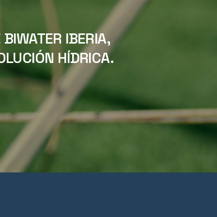
BIWATER IBERIA,
LUCIÓN HÍDRICA.