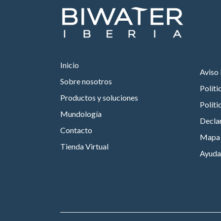
Inicio
Aviso 
Sobre nosotros
Políti
Productos y soluciones
Políti
Mundología
Declar
Contacto
Mapa d
Tienda Virtual
Ayuda