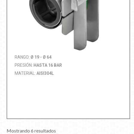
RANGO:
Ø 19 - Ø 64
PRESIÓN:
HASTA 16 BAR
MATERIAL:
AISI304L
Mostrando 6 resultados