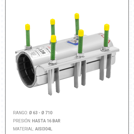
RANGO:
Ø 63 - Ø 710
PRESIÓN:
HASTA 16 BAR
MATERIAL:
AISI304L