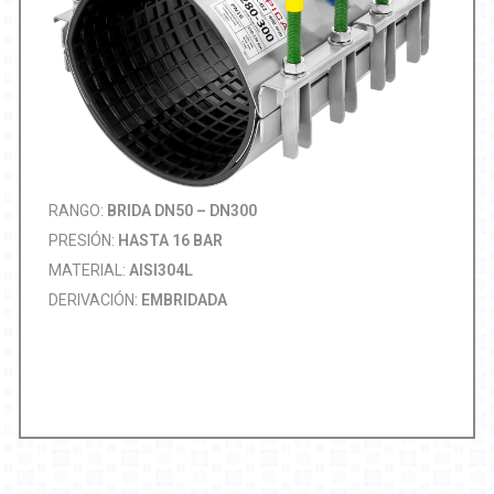
RANGO:
BRIDA DN50 – DN300
PRESIÓN:
HASTA 16 BAR
MATERIAL:
AISI304L
DERIVACIÓN:
EMBRIDADA