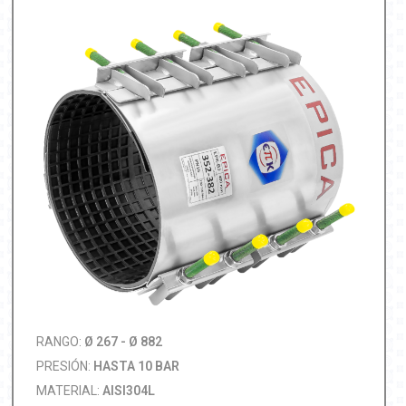
RANGO:
Ø 267 - Ø 882
PRESIÓN:
HASTA 10 BAR
MATERIAL:
AISI304L