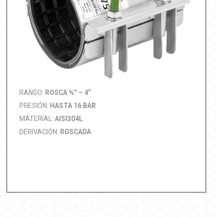
RANGO:
ROSCA ½” – 4”
PRESIÓN:
HASTA 16 BAR
MATERIAL:
AISI304L
DERIVACIÓN:
ROSCADA