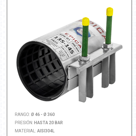
RANGO:
Ø 46 - Ø 360
PRESIÓN:
HASTA 20 BAR
MATERIAL:
AISI304L