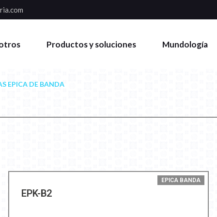
ria.com
otros
Productos y soluciones
Mundología
S EPICA DE BANDA
EPICA BANDA
EPK-B2