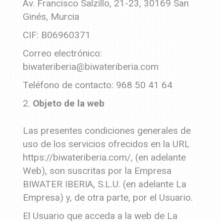
Av. Francisco Salzillo, 21-23, 30169 San
Ginés, Murcia
CIF: B06960371
Correo electrónico:
biwateriberia@biwateriberia.com
Teléfono de contacto: 968 50 41 64
Objeto de la web
Las presentes condiciones generales de
uso de los servicios ofrecidos en la URL
https://biwateriberia.com/, (en adelante
Web), son suscritas por la Empresa
BIWATER IBERIA, S.L.U. (en adelante La
Empresa) y, de otra parte, por el Usuario.
El Usuario que acceda a la web de La