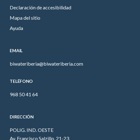
Declaración de accesibilidad
Mapa del sitio
Ayuda
EMAIL
biwateriberia@biwateriberia.com
TELÉFONO
968 50 41 64
DIRECCIÓN
POLIG. IND. OESTE
Av. Francisco Salzillo, 21-23