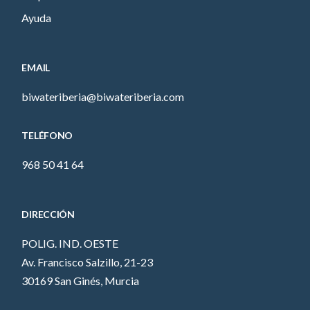
Ayuda
EMAIL
biwateriberia@biwateriberia.com
TELÉFONO
968 50 41 64
DIRECCIÓN
POLIG. IND. OESTE
Av. Francisco Salzillo, 21-23
30169 San Ginés, Murcia