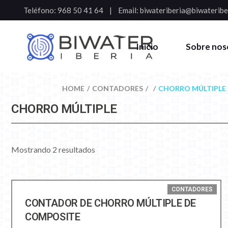
Teléfono:
968 50 41 64
Email:
biwateriberia@biwateribe
Inicio
Sobre nos
HOME
CONTADORES
CHORRO MÚLTIPLE
CHORRO MÚLTIPLE
Mostrando 2 resultados
CONTADORES
CONTADOR DE CHORRO MÚLTIPLE DE
COMPOSITE