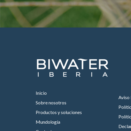
Inicio
Aviso 
Sobre nosotros
Políti
Productos y soluciones
Políti
Mundología
Declar