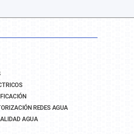
S
CTRICOS
IFICACIÓN
TORIZACIÓN REDES AGUA
CALIDAD AGUA