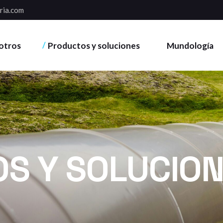
ria.com
otros
Productos y soluciones
Mundología
S Y SOLUCIO