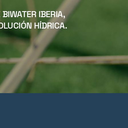
BIWATER IBERIA,
LUCIÓN HÍDRICA.