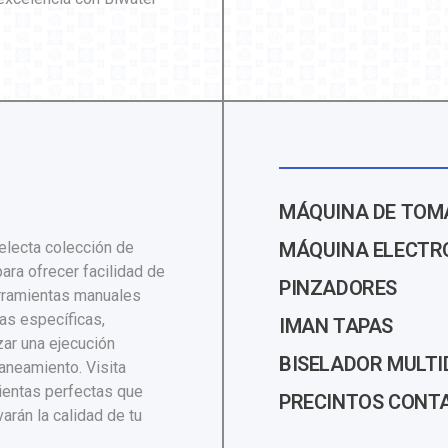
MÁQUINA DE TOM
electa colección de
MÁQUINA ELECTR
ara ofrecer facilidad de
PINZADORES
rramientas manuales
as específicas,
IMAN TAPAS
ar una ejecución
BISELADOR MULTI
aneamiento. Visita
mientas perfectas que
PRECINTOS CONT
arán la calidad de tu