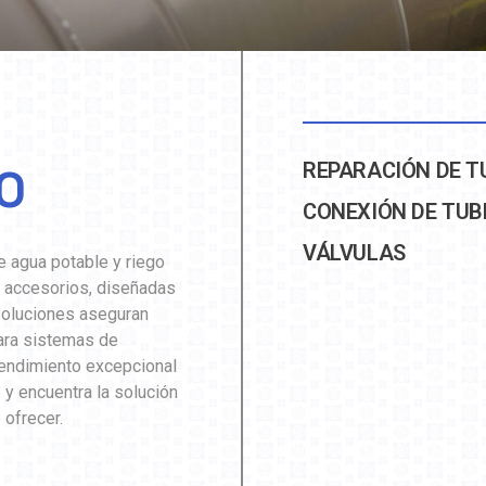
REPARACIÓN DE T
GO
CONEXIÓN DE TUB
VÁLVULAS
 agua potable y riego
 accesorios, diseñadas
 soluciones aseguran
 para sistemas de
 rendimiento excepcional
e y encuentra la solución
 ofrecer.