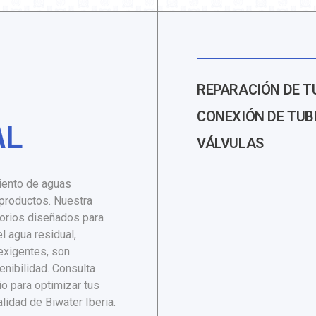
REPARACIÓN DE T
CONEXIÓN DE TUB
AL
VÁLVULAS
iento de aguas
 productos. Nuestra
orios diseñados para
l agua residual,
exigentes, son
enibilidad. Consulta
io para optimizar tus
lidad de Biwater Iberia.