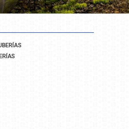
UBERÍAS
ERÍAS