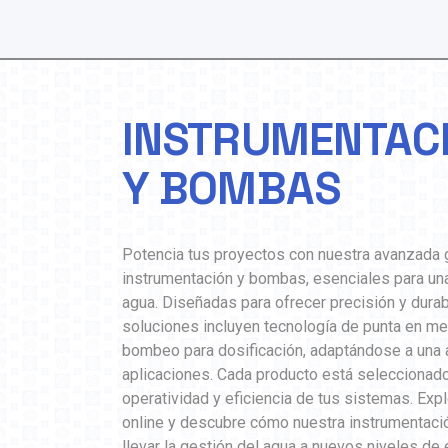
INSTRUMENTAC
Y BOMBAS
Potencia tus proyectos con nuestra avanzada
instrumentación y bombas, esenciales para una
agua. Diseñadas para ofrecer precisión y durab
soluciones incluyen tecnología de punta en med
bombeo para dosificación, adaptándose a una 
aplicaciones. Cada producto está seleccionado
operatividad y eficiencia de tus sistemas. Exp
online y descubre cómo nuestra instrumentac
llevar la gestión del agua a nuevos niveles de