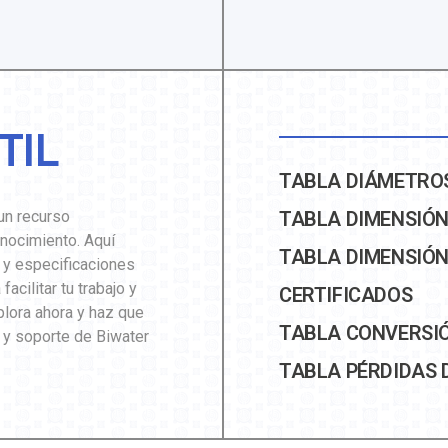
TIL
TABLA DIÁMETROS
un recurso
TABLA DIMENSIÓN
nocimiento. Aquí
TABLA DIMENSIÓN
 y especificaciones
cilitar tu trabajo y
CERTIFICADOS
plora ahora y haz que
TABLA CONVERSIÓ
 y soporte de Biwater
TABLA PÉRDIDAS 