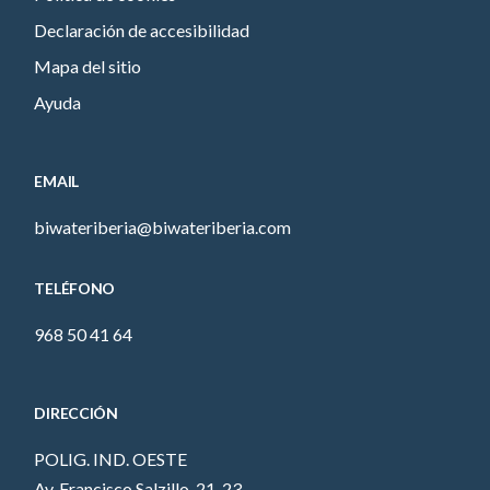
Declaración de accesibilidad
Mapa del sitio
Ayuda
EMAIL
biwateriberia@biwateriberia.com
TELÉFONO
968 50 41 64
DIRECCIÓN
POLIG. IND. OESTE
Av. Francisco Salzillo, 21-23