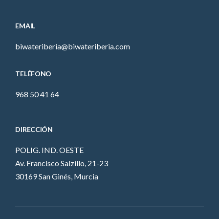
EMAIL
biwateriberia@biwateriberia.com
TELÉFONO
968 50 41 64
DIRECCIÓN
POLIG. IND. OESTE
Av. Francisco Salzillo, 21-23
30169 San Ginés, Murcia