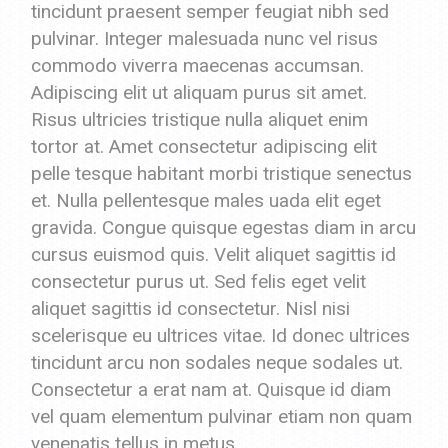
tincidunt praesent semper feugiat nibh sed
pulvinar. Integer malesuada nunc vel risus
commodo viverra maecenas accumsan.
Adipiscing elit ut aliquam purus sit amet.
Risus ultricies tristique nulla aliquet enim
tortor at. Amet consectetur adipiscing elit
pelle tesque habitant morbi tristique senectus
et. Nulla pellentesque males uada elit eget
gravida. Congue quisque egestas diam in arcu
cursus euismod quis. Velit aliquet sagittis id
consectetur purus ut. Sed felis eget velit
aliquet sagittis id consectetur. Nisl nisi
scelerisque eu ultrices vitae. Id donec ultrices
tincidunt arcu non sodales neque sodales ut.
Consectetur a erat nam at. Quisque id diam
vel quam elementum pulvinar etiam non quam
venenatis tellus in metus.