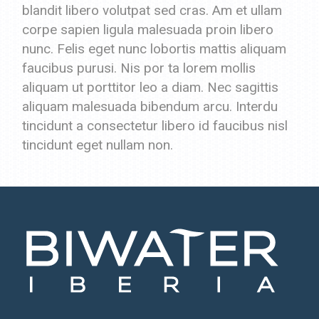
blandit libero volutpat sed cras. Am et ullam
corpe sapien ligula malesuada proin libero
nunc. Felis eget nunc lobortis mattis aliquam
faucibus purusi. Nis por ta lorem mollis
aliquam ut porttitor leo a diam. Nec sagittis
aliquam malesuada bibendum arcu. Interdu
tincidunt a consectetur libero id faucibus nisl
tincidunt eget nullam non.