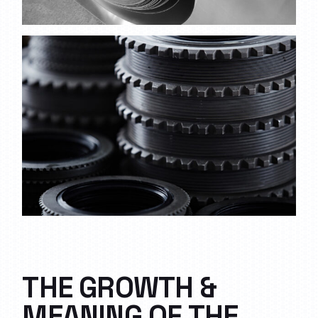
THE GROWTH &
MEANING OF THE