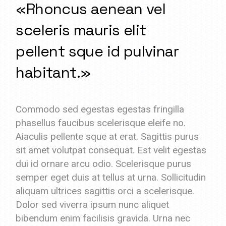
«Rhoncus aenean vel
sceleris mauris elit
pellent sque id pulvinar
habitant.»
Commodo sed egestas egestas fringilla
phasellus faucibus scelerisque eleife no.
Aiaculis pellente sque at erat. Sagittis purus
sit amet volutpat consequat. Est velit egestas
dui id ornare arcu odio. Scelerisque purus
semper eget duis at tellus at urna. Sollicitudin
aliquam ultrices sagittis orci a scelerisque.
Dolor sed viverra ipsum nunc aliquet
bibendum enim facilisis gravida. Urna nec