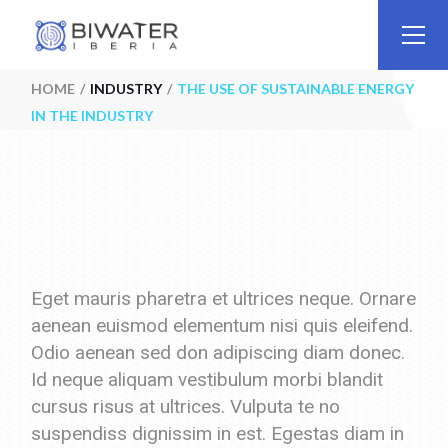
HOME
INDUSTRY
THE USE OF SUSTAINABLE ENERGY
IN THE INDUSTRY
Eget mauris pharetra et ultrices neque. Ornare
aenean euismod elementum nisi quis eleifend.
Odio aenean sed don adipiscing diam donec.
Id neque aliquam vestibulum morbi blandit
cursus risus at ultrices. Vulputa te no
suspendiss dignissim in est. Egestas diam in