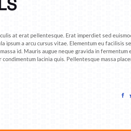
LS
culis at erat pellentesque. Erat imperdiet sed euismod
ula ipsum a arcu cursus vitae. Elementum eu facilisis s
r massa id. Mauris augue neque gravida in fermentum 
tor condimentum lacinia quis. Pellentesque massa place