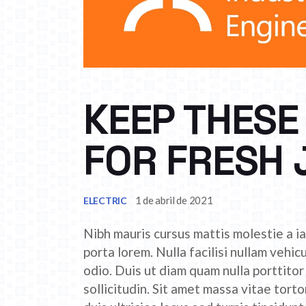
KEEP THESE
FOR FRESH 
1 de abril de 2021
ELECTRIC
Nibh mauris cursus mattis molestie a ia
porta lorem. Nulla facilisi nullam vehic
odio. Duis ut diam quam nulla porttito
sollicitudin. Sit amet massa vitae tor