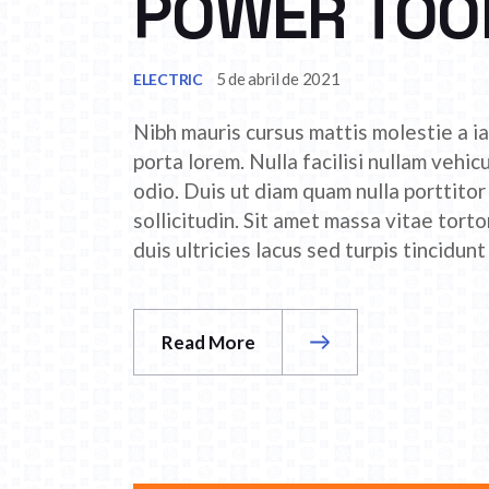
POWER TOO
5 de abril de 2021
ELECTRIC
Nibh mauris cursus mattis molestie a ia
porta lorem. Nulla facilisi nullam vehic
odio. Duis ut diam quam nulla porttito
sollicitudin. Sit amet massa vitae tor
duis ultricies lacus sed turpis tincidunt
Read More