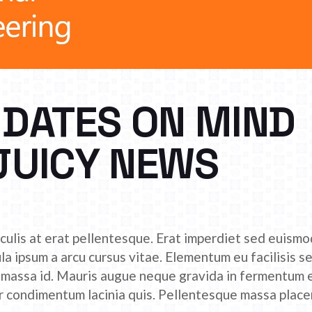
 DATES ON MIND
JUICY NEWS
culis at erat pellentesque. Erat imperdiet sed euismod
ula ipsum a arcu cursus vitae. Elementum eu facilisis s
r massa id. Mauris augue neque gravida in fermentum 
tor condimentum lacinia quis. Pellentesque massa place