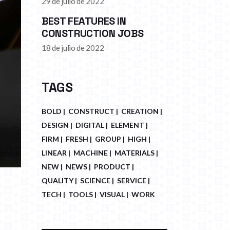
29 de julio de 2022
BEST FEATURES IN
CONSTRUCTION JOBS
18 de julio de 2022
TAGS
BOLD
CONSTRUCT
CREATION
DESIGN
DIGITAL
ELEMENT
FIRM
FRESH
GROUP
HIGH
LINEAR
MACHINE
MATERIALS
NEW
NEWS
PRODUCT
QUALITY
SCIENCE
SERVICE
TECH
TOOLS
VISUAL
WORK