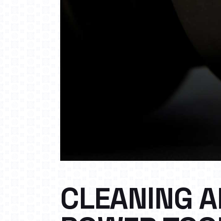
CLEANING A