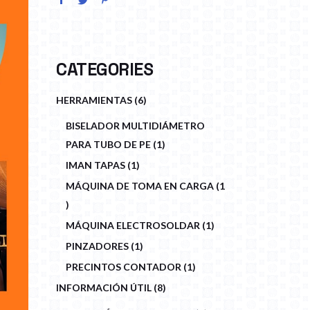
CATEGORIES
6
HERRAMIENTAS
6
PRODUCTS
BISELADOR MULTIDIÁMETRO
1
PARA TUBO DE PE
1
PRODUCT
1
IMAN TAPAS
1
PRODUCT
MÁQUINA DE TOMA EN CARGA
1
1
PRODUCT
1
MÁQUINA ELECTROSOLDAR
1
PRODUCT
1
PINZADORES
1
PRODUCT
1
PRECINTOS CONTADOR
1
PRODUCT
8
INFORMACIÓN ÚTIL
8
PRODUCTS
1