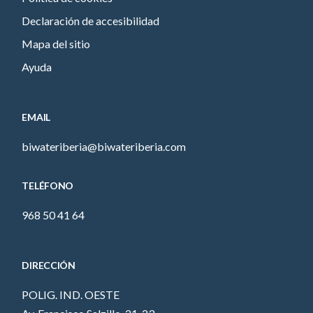
Declaración de accesibilidad
Mapa del sitio
Ayuda
EMAIL
biwateriberia@biwateriberia.com
TELÉFONO
968 50 41 64
DIRECCIÓN
POLIG. IND. OESTE