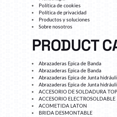
Política de cookies
Política de privacidad
Productos y soluciones
Sobre nosotros
PRODUCT C
Abrazaderas Epica de Banda
Abrazaderas Epica de Banda
Abrazaderas Epica de Junta hidrául
Abrazaderas Epica de Junta hidrául
ACCESORIO DE SOLDADURA TO
ACCESORIO ELECTROSOLDABLE
ACOMETIDA LATON
BRIDA DESMONTABLE