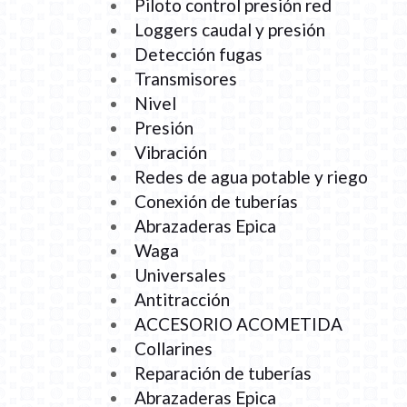
Piloto control presión red
Loggers caudal y presión
Detección fugas
Transmisores
Nivel
Presión
Vibración
Redes de agua potable y riego
Conexión de tuberías
Abrazaderas Epica
Waga
Universales
Antitracción
ACCESORIO ACOMETIDA
Collarines
Reparación de tuberías
Abrazaderas Epica