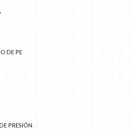
A
BO DE PE
DE PRESIÓN