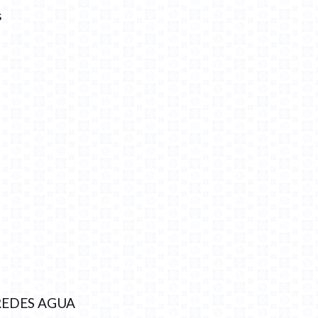
s
REDES AGUA