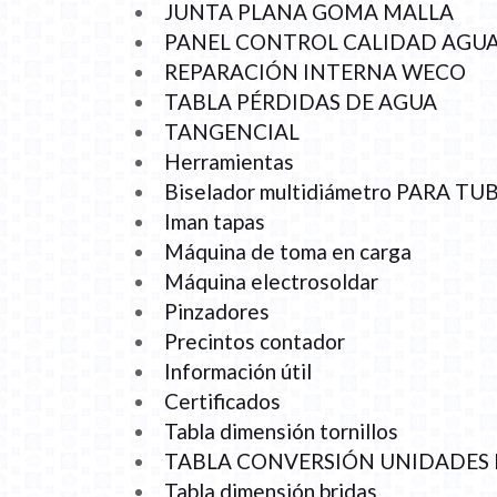
JUNTA PLANA GOMA MALLA
PANEL CONTROL CALIDAD AGU
REPARACIÓN INTERNA WECO
TABLA PÉRDIDAS DE AGUA
TANGENCIAL
Herramientas
Biselador multidiámetro PARA TU
Iman tapas
Máquina de toma en carga
Máquina electrosoldar
Pinzadores
Precintos contador
Información útil
Certificados
Tabla dimensión tornillos
TABLA CONVERSIÓN UNIDADES 
Tabla dimensión bridas