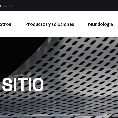
ria.com
otros
Productos y soluciones
Mundología
SITIO