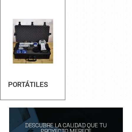
PORTÁTILES
DESCUBRE LA CALIDAD QUE TU
PROYECTO MERECE