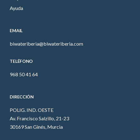
Ayuda
EMAIL
biwateriberia@biwateriberia.com
TELÉFONO
968 50 41 64
DIRECCIÓN
POLIG. IND. OESTE
Av. Francisco Salzillo, 21-23
30169 San Ginés, Murcia