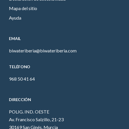
Mapa del sitio
Ayuda
EMAIL
biwateriberia@biwateriberia.com
TELÉFONO
968 50 41 64
DIRECCIÓN
POLIG. IND. OESTE
Av. Francisco Salzillo, 21-23
30169 San Ginés, Murcia