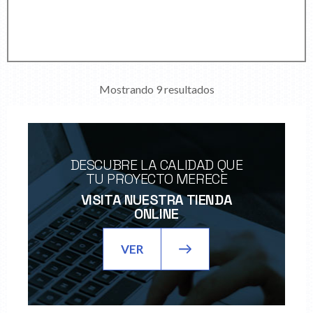
Mostrando 9 resultados
DESCUBRE LA CALIDAD QUE
TU PROYECTO MERECE
VISITA NUESTRA TIENDA
ONLINE
VER