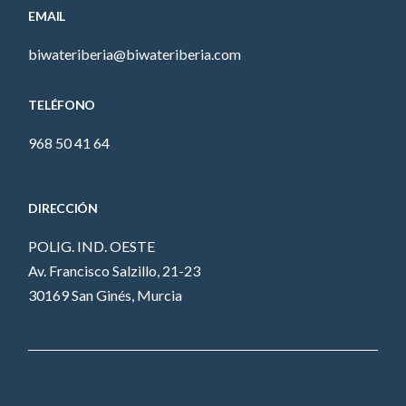
EMAIL
biwateriberia@biwateriberia.com
TELÉFONO
968 50 41 64
DIRECCIÓN
POLIG. IND. OESTE
Av. Francisco Salzillo, 21-23
30169 San Ginés, Murcia