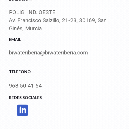
POLIG. IND. OESTE
Av. Francisco Salzillo, 21-23, 30169, San
Ginés, Murcia
EMAIL
biwateriberia@biwateriberia.com
TELÉFONO
968 50 41 64
REDES SOCIALES