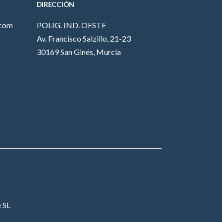
DIRECCIÓN
.com
POLIG. IND. OESTE
Av. Francisco Salzillo, 21-23
30169 San Ginés, Murcia
 SL