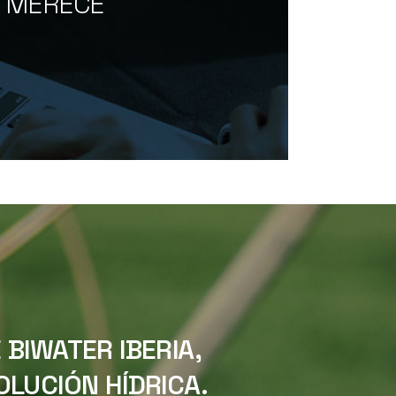
O MERECE
BIWATER IBERIA,
LUCIÓN HÍDRICA.