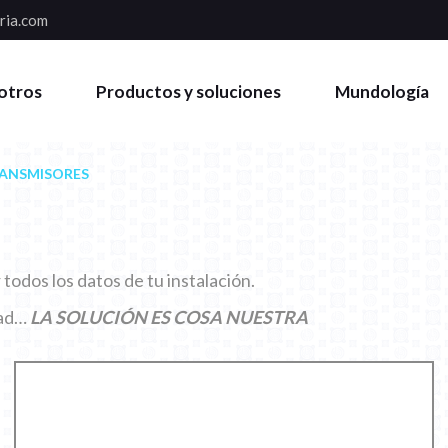
ria.com
otros
Productos y soluciones
Mundología
ANSMISORES
odos los datos de tu instalación.
dad…
LA SOLUCIÓN ES COSA NUESTRA