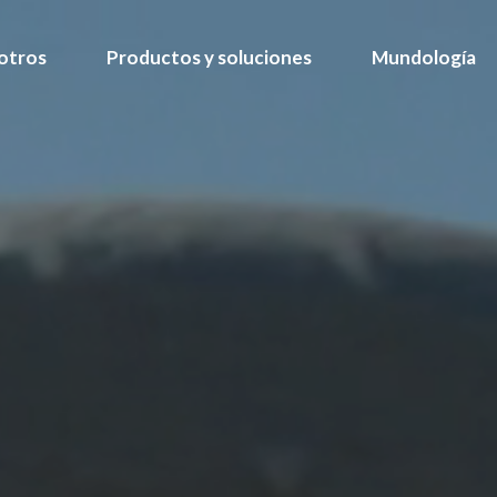
otros
Productos y soluciones
Mundología