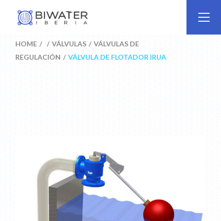
Skip
to
the
content
HOME
VÁLVULAS
VÁLVULAS DE
REGULACIÓN
VÁLVULA DE FLOTADOR IRUA