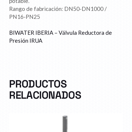
potable.
Rango de fabricación: DN50-DN1000 /
PN16-PN25
BIWATER IBERIA – Válvula Reductora de
Presión IRUA
PRODUCTOS
RELACIONADOS