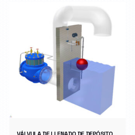
VÁLVULA DE LLENADO DE DEPÓSITO