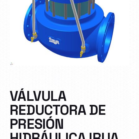
VÁLVULA
REDUCTORA DE
PRESIÓN
HIDRÁULICA IRUA