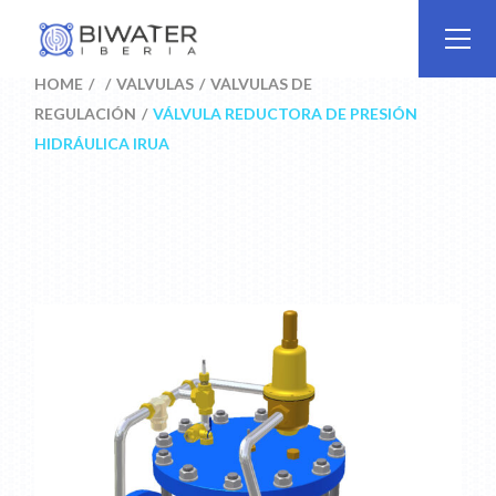
Skip
to
the
content
HOME
VÁLVULAS
VÁLVULAS DE
REGULACIÓN
VÁLVULA REDUCTORA DE PRESIÓN
HIDRÁULICA IRUA