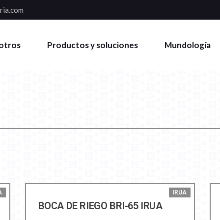
ria.com
otros
Productos y soluciones
Mundología
A
IRUA
BOCA DE RIEGO BRI-65 IRUA