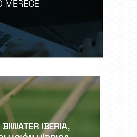
O MERECE
BIWATER IBERIA,