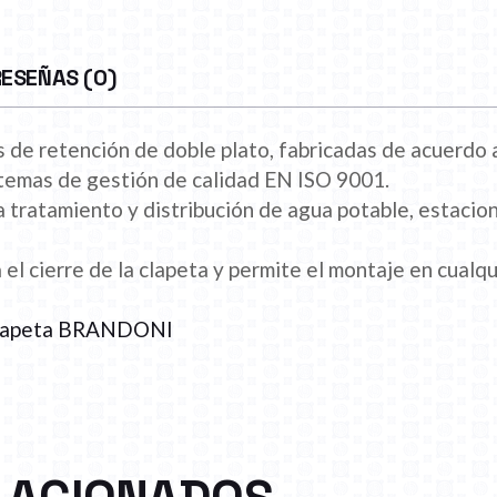
RESEÑAS (0)
as de retención de doble plato, fabricadas de acuerdo
stemas de gestión de calidad EN ISO 9001.
ra tratamiento y distribución de agua potable, estaci
 el cierre de la clapeta y permite el montaje en cualqu
clapeta BRANDONI