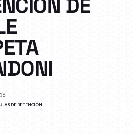
NCIÓN DE
LE
PETA
NDONI
16
ULAS DE RETENCIÓN