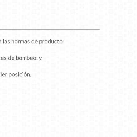
 a las normas de producto
ones de bombeo, y
ier posición.