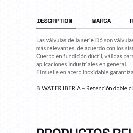
DESCRIPTION
MARCA
Las válvulas de la serie D6 son válvul
más relevantes, de acuerdo con los si
Cuerpo en fundición dúctil, válidas pa
aplicaciones industriales en general.
El muelle en acero inoxidable garantiza
BIWATER IBERIA – Retención doble 