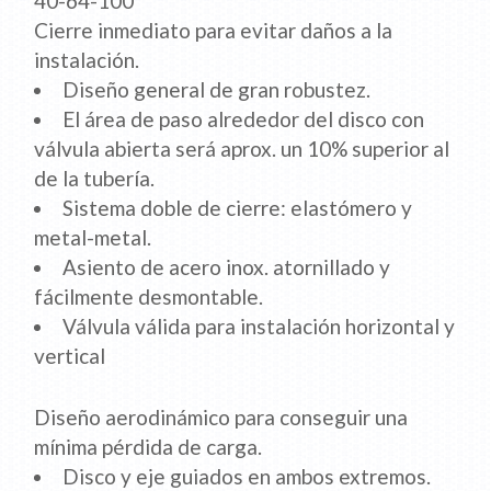
40-64-100
Cierre inmediato para evitar daños a la
instalación.
Diseño general de gran robustez.
El área de paso alrededor del disco con
válvula abierta será aprox. un 10% superior al
de la tubería.
Sistema doble de cierre: elastómero y
metal-metal.
Asiento de acero inox. atornillado y
fácilmente desmontable.
Válvula válida para instalación horizontal y
vertical
Diseño aerodinámico para conseguir una
mínima pérdida de carga.
Disco y eje guiados en ambos extremos.