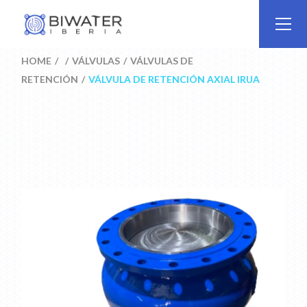
Skip
to
the
content
HOME
VÁLVULAS
VÁLVULAS DE
RETENCIÓN
VÁLVULA DE RETENCIÓN AXIAL IRUA