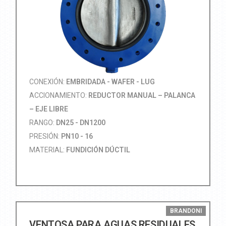
CONEXIÓN:
EMBRIDADA - WAFER - LUG
ACCIONAMIENTO:
REDUCTOR MANUAL – PALANCA
– EJE LIBRE
RANGO:
DN25 - DN1200
PRESIÓN:
PN10 - 16
MATERIAL:
FUNDICIÓN DÚCTIL
BRANDONI
VENTOSA PARA AGUAS RESIDUALES