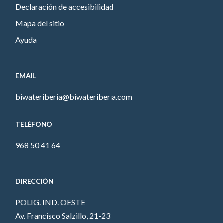
Declaración de accesibilidad
Mapa del sitio
Ayuda
EMAIL
biwateriberia@biwateriberia.com
TELÉFONO
968 50 41 64
DIRECCIÓN
POLIG. IND. OESTE
Av. Francisco Salzillo, 21-23