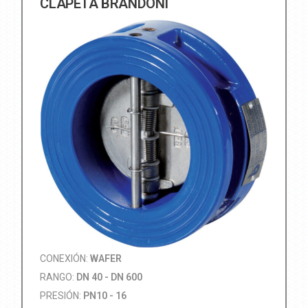
CLAPETA BRANDONI
CONEXIÓN:
WAFER
RANGO:
DN 40 - DN 600
PRESIÓN:
PN10 - 16