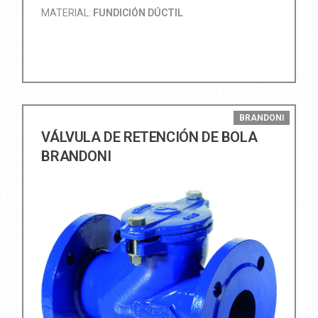
MATERIAL:
FUNDICIÓN DÚCTIL
BRANDONI
VÁLVULA DE RETENCIÓN DE BOLA
BRANDONI