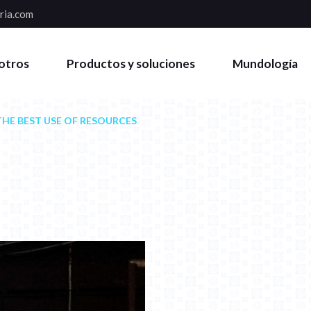
ria.com
otros
Productos y soluciones
Mundología
HE BEST USE OF RESOURCES