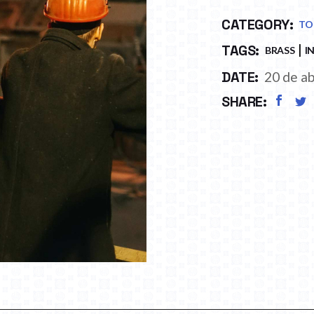
CATEGORY:
TO
TAGS:
BRASS
I
DATE:
20 de ab
SHARE: