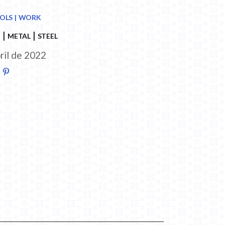
OLS
WORK
N
METAL
STEEL
ril de 2022