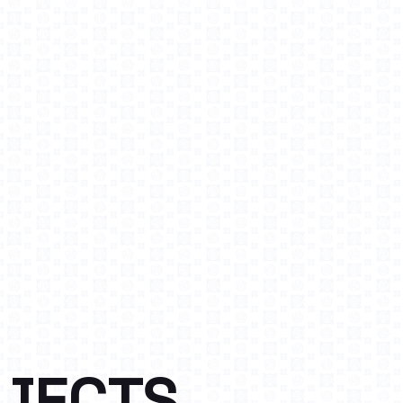
JECTS