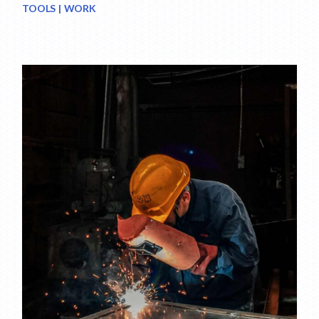
TOOLS
WORK