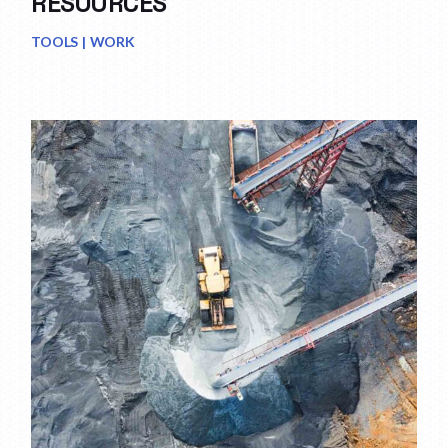
RESOURCES
TOOLS
WORK