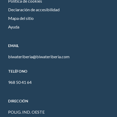
Política de cookies
Declaración de accesibilidad
Mapa del sitio
Ayuda
EMAIL
biwateriberia@biwateriberia.com
TELÉFONO
968 50 41 64
DIRECCIÓN
POLIG. IND. OESTE