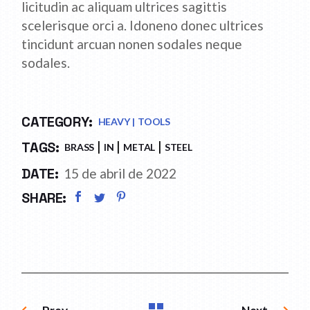
licitudin ac aliquam ultrices sagittis
scelerisque orci a. Idoneno donec ultrices
tincidunt arcuan nonen sodales neque
sodales.
CATEGORY:
HEAVY
TOOLS
TAGS:
BRASS
IN
METAL
STEEL
DATE:
15 de abril de 2022
SHARE: