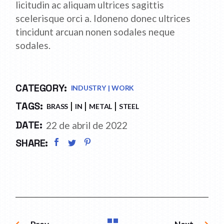
licitudin ac aliquam ultrices sagittis
scelerisque orci a. Idoneno donec ultrices
tincidunt arcuan nonen sodales neque
sodales.
CATEGORY:
INDUSTRY
WORK
TAGS:
BRASS
IN
METAL
STEEL
DATE:
22 de abril de 2022
SHARE: