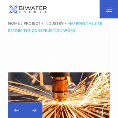
Skip
to
the
content
HOME
PROJECT
INDUSTRY
MAPPING THE SITE
BEFORE THE CONSTRUCTION WORK