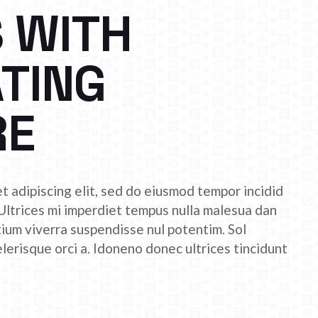
 WITH
TING
RE
t adipiscing elit, sed do eiusmod tempor incidid
 Ultrices mi imperdiet tempus nulla malesua dan
etium viverra suspendisse nul potentim. Sol
celerisque orci a. Idoneno donec ultrices tincidunt