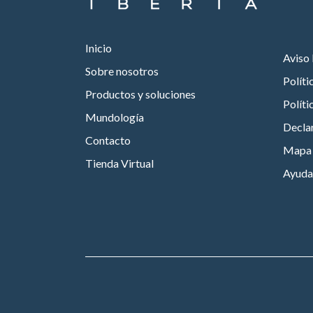
Inicio
Aviso 
Sobre nosotros
Políti
Productos y soluciones
Políti
Mundología
Declar
Contacto
Mapa d
Tienda Virtual
Ayuda