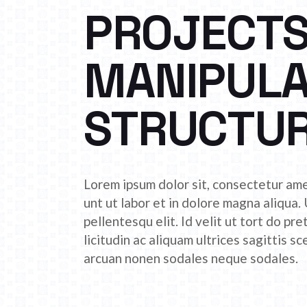
PROJECTS
MANIPULA
STRUCTU
Lorem ipsum dolor sit, consectetur ame
unt ut labor et in dolore magna aliqua.
pellentesqu elit. Id velit ut tort do pr
licitudin ac aliquam ultrices sagittis s
arcuan nonen sodales neque sodales.