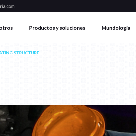
ria.com
otros
Productos y soluciones
Mundología
ATING STRUCTURE