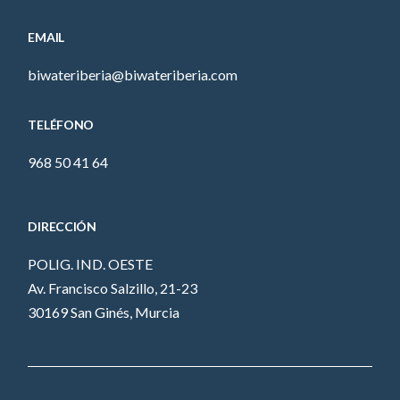
EMAIL
biwateriberia@biwateriberia.com
TELÉFONO
968 50 41 64
DIRECCIÓN
POLIG. IND. OESTE
Av. Francisco Salzillo, 21-23
30169 San Ginés, Murcia