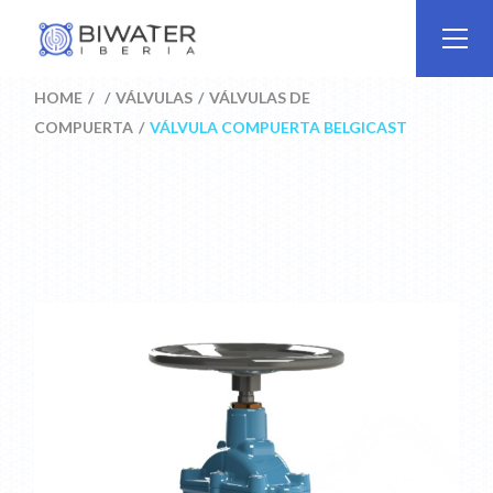
Skip
to
the
content
HOME
VÁLVULAS
VÁLVULAS DE
COMPUERTA
VÁLVULA COMPUERTA BELGICAST