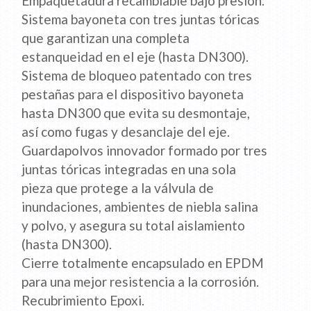
Empaquetadura recambiable bajo presión.
Sistema bayoneta con tres juntas tóricas
que garantizan una completa
estanqueidad en el eje (hasta DN300).
Sistema de bloqueo patentado con tres
pestañas para el dispositivo bayoneta
hasta DN300 que evita su desmontaje,
así como fugas y desanclaje del eje.
Guardapolvos innovador formado por tres
juntas tóricas integradas en una sola
pieza que protege a la válvula de
inundaciones, ambientes de niebla salina
y polvo, y asegura su total aislamiento
(hasta DN300).
Cierre totalmente encapsulado en EPDM
para una mejor resistencia a la corrosión.
Recubrimiento Epoxi.