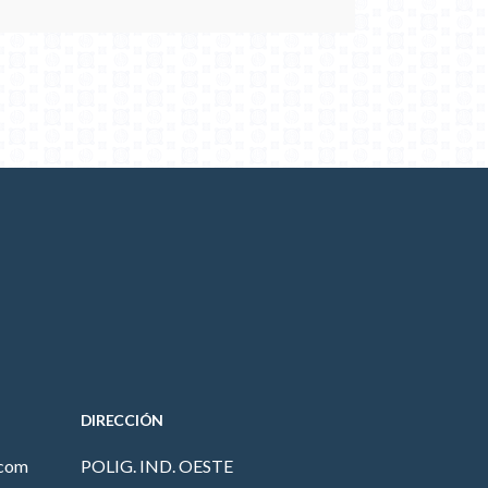
DIRECCIÓN
.com
POLIG. IND. OESTE