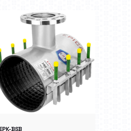
EPK-BSB