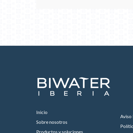
Inicio
Aviso 
Sobre nosotros
Políti
Productos y soluciones