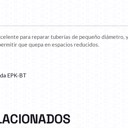
xcelente para reparar tuberías de pequeño diámetro,
 permitir que quepa en espacios reducidos.
nda EPK-BT
LACIONADOS