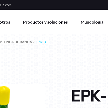
ria.com
otros
Productos y soluciones
Mundología
S EPICA DE BANDA
EPK-BT
EPK