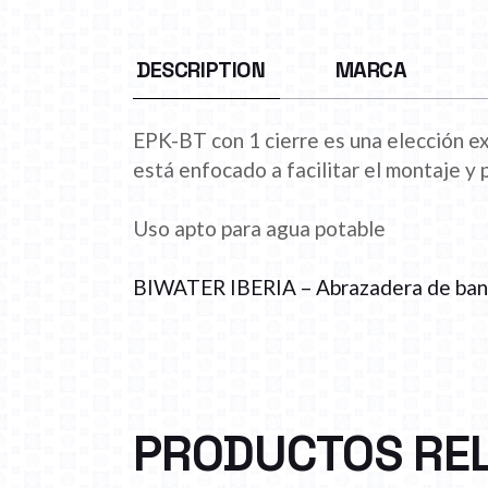
DESCRIPTION
MARCA
EPK-BT con 1 cierre es una elección e
está enfocado a facilitar el montaje y
Uso apto para agua potable
BIWATER IBERIA – Abrazadera de ba
PRODUCTOS RE