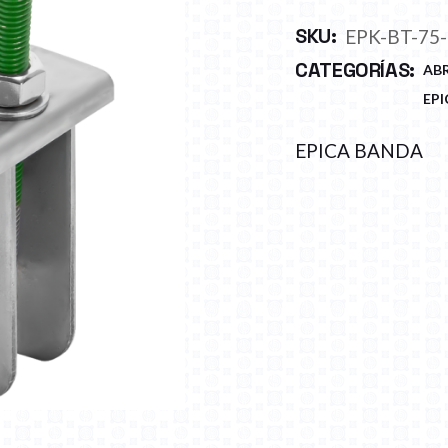
SKU:
EPK-BT-75
CATEGORÍAS:
AB
EPI
EPICA BANDA