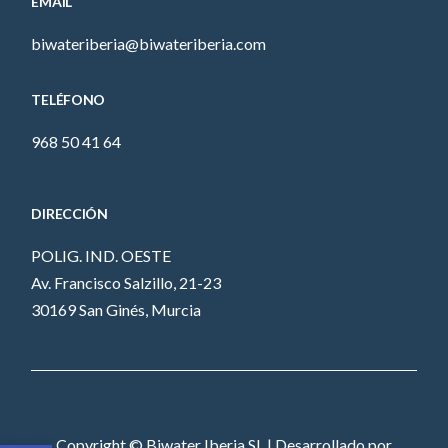
EMAIL
biwateriberia@biwateriberia.com
TELÉFONO
968 50 41 64
DIRECCIÓN
POLIG. IND. OESTE
Av. Francisco Salzillo, 21-23
30169 San Ginés, Murcia
Copyright © Biwater Iberia SL | Desarrollado por