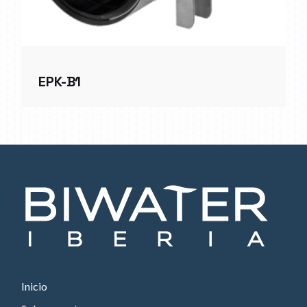
EPK-B1
Inicio