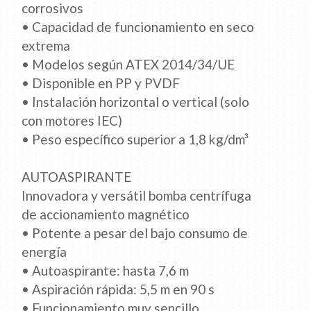
corrosivos
• Capacidad de funcionamiento en seco
extrema
• Modelos según ATEX 2014/34/UE
• Disponible en PP y PVDF
• Instalación horizontal o vertical (solo
con motores IEC)
• Peso específico superior a 1,8 kg/dm³
AUTOASPIRANTE
Innovadora y versátil bomba centrífuga
de accionamiento magnético
• Potente a pesar del bajo consumo de
energía
• Autoaspirante: hasta 7,6 m
• Aspiración rápida: 5,5 m en 90 s
• Funcionamiento muy sencillo