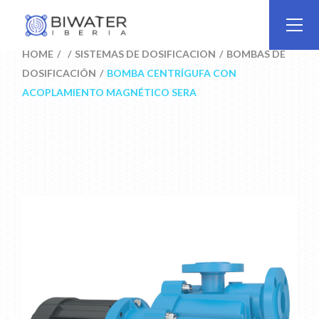
Skip
to
the
content
HOME
SISTEMAS DE DOSIFICACIÓN
BOMBAS DE
DOSIFICACIÓN
BOMBA CENTRÍGUFA CON
ACOPLAMIENTO MAGNÉTICO SERA