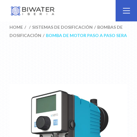
Skip
to
the
content
HOME
SISTEMAS DE DOSIFICACIÓN
BOMBAS DE
DOSIFICACIÓN
BOMBA DE MOTOR PASO A PASO SERA