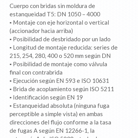
Cuerpo con bridas sin moldura de
estanqueidad T5: DN 1050 – 4000
▪ Montaje con eje horizontal o vertical
(accionador hacia arriba)
▪ Posibilidad de desbridado por un lado
▪ Longitud de montaje reducida: series de
215, 254, 280, 400 o 520 mm según DN
▪ Posibilidad de montaje como válvula
final con contrabrida
▪ Ejecución según EN 593 e ISO 10631
▪ Brida de acoplamiento según ISO 5211
▪ Identificación según EN 19
▪ Estanqueidad absoluta (ninguna fuga
perceptible a simple vista) en ambas
direcciones del flujo conforme a la tasa
de fugas A según EN 12266-1, la