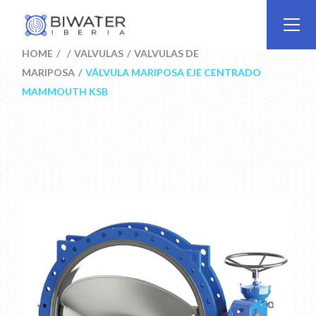
Skip
to
the
content
HOME
VÁLVULAS
VÁLVULAS DE
MARIPOSA
VÁLVULA MARIPOSA EJE CENTRADO
MAMMOUTH KSB