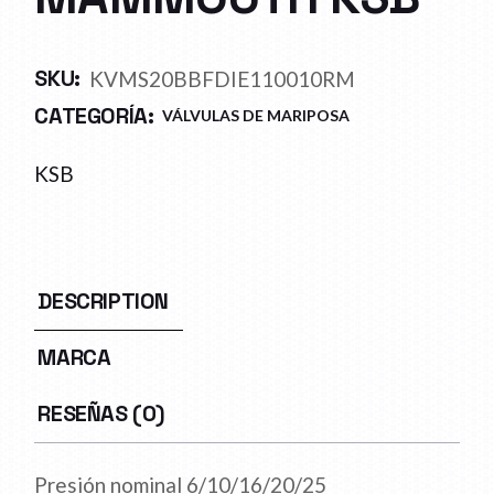
SKU:
KVMS20BBFDIE110010RM
CATEGORÍA:
VÁLVULAS DE MARIPOSA
KSB
DESCRIPTION
MARCA
RESEÑAS (0)
Presión nominal 6/10/16/20/25