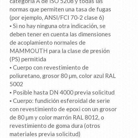
categoría A de ISO 5208 y todas las
normas que permiten una tasa de fugas
(por ejemplo, ANSI/FCI 70-2 clase 6)
▪ Si no hay ninguna otra indicación, se
deben tener en cuenta las dimensiones
de acoplamiento normales de
MAMMOUTH para la clase de presión
(PS) permitida
▪ Cuerpo con revestimiento de
poliuretano, grosor 80 μm, color azul RAL
5002
▪ Posible hasta DN 4000 previa solicitud
▪ Cuerpo: fundición esferoidal de serie
con revestimiento de epoxi con un grosor
de 80 μm y color marrón RAL 8012, o
revestimiento de goma dura (otros
materiales previa solicitud)