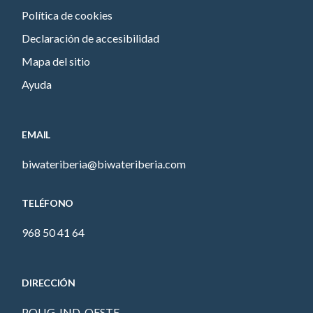
Política de cookies
Declaración de accesibilidad
Mapa del sitio
Ayuda
EMAIL
biwateriberia@biwateriberia.com
TELÉFONO
968 50 41 64
DIRECCIÓN
POLIG. IND. OESTE