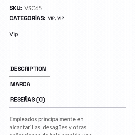
SKU:
VSC65
,
CATEGORÍAS:
VIP
VIP
Vip
DESCRIPTION
MARCA
RESEÑAS (0)
Empleados principalmente en
alcantarillas, desagües y otras