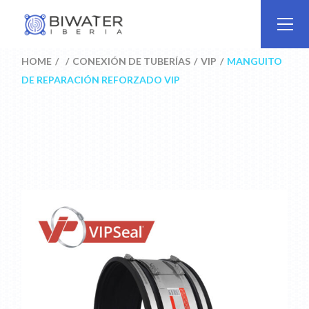
Skip
to
the
content
HOME
CONEXIÓN DE TUBERÍAS
VIP
MANGUITO
DE REPARACIÓN REFORZADO VIP