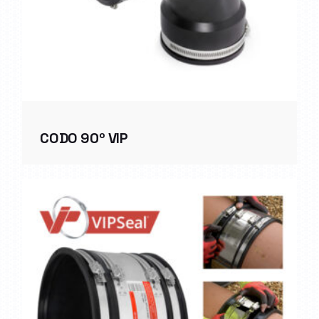
CODO 90º VIP