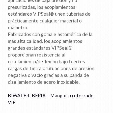
aplicaciones de baja presión y no
presurizadas, los acoplamientos
estándares VIPSeal® unen tuberías de
prácticamente cualquier material o
diámetro.
Fabricados con goma elastomérica de la
más alta calidad, los acoplamientos
grandes estándares VIPSeal®
proporcionan resistencia al
cizallamiento/deflexión bajo fuertes
cargas de tierra o situaciones de presión
negativa o vacío gracias a su banda de
cizallamiento de acero inoxidable.
BIWATER IBERIA – Manguito reforzado
VIP