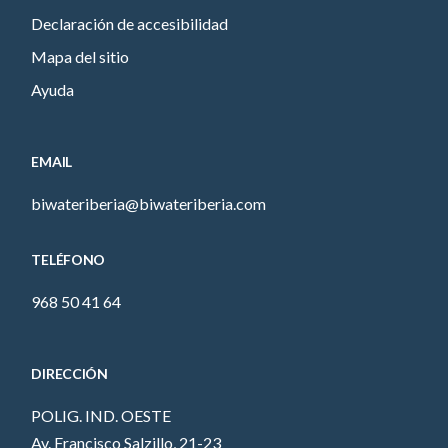
Declaración de accesibilidad
Mapa del sitio
Ayuda
EMAIL
biwateriberia@biwateriberia.com
TELÉFONO
968 50 41 64
DIRECCIÓN
POLIG. IND. OESTE
Av. Francisco Salzillo, 21-23