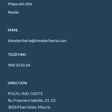
Mapa del sitio
Ayuda
EMAIL
biwateriberia@biwateriberia.com
TELÉFONO
968 50 41 64
DIRECCIÓN
POLIG. IND. OESTE
Av. Francisco Salzillo, 21-23
30169 San Ginés, Murcia