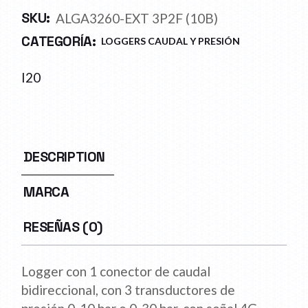
SKU:
ALGA3260-EXT 3P2F (10B)
CATEGORÍA:
LOGGERS CAUDAL Y PRESIÓN
I20
DESCRIPTION
MARCA
RESEÑAS (0)
Logger con 1 conector de caudal
bidireccional, con 3 transductores de