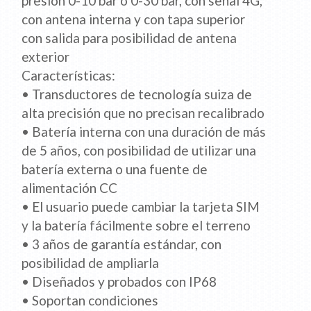
presión 0-10 bar o 0-30 bar, con señal 4G,
con antena interna y con tapa superior
con salida para posibilidad de antena
exterior
Características:
• Transductores de tecnología suiza de
alta precisión que no precisan recalibrado
• Batería interna con una duración de más
de 5 años, con posibilidad de utilizar una
batería externa o una fuente de
alimentación CC
• El usuario puede cambiar la tarjeta SIM
y la batería fácilmente sobre el terreno
• 3 años de garantía estándar, con
posibilidad de ampliarla
• Diseñados y probados con IP68
• Soportan condiciones