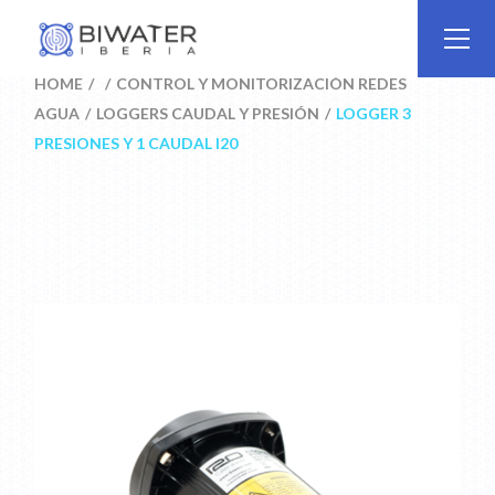
Skip
to
the
content
HOME
CONTROL Y MONITORIZACIÓN REDES
AGUA
LOGGERS CAUDAL Y PRESIÓN
LOGGER 3
PRESIONES Y 1 CAUDAL I20