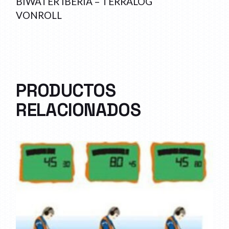
BIWATER IBERIA – TERRALOG
VONROLL
PRODUCTOS
RELACIONADOS