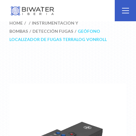
Skip
to
the
content
HOME
INSTRUMENTACIÓN Y
BOMBAS
DETECCIÓN FUGAS
GEÓFONO
LOCALIZADOR DE FUGAS TERRALOG VONROLL