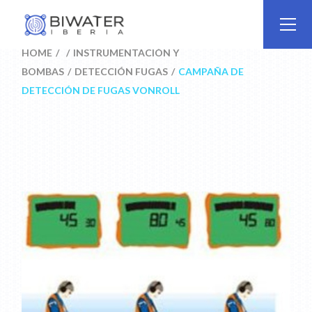
Skip
to
the
content
HOME
INSTRUMENTACIÓN Y
BOMBAS
DETECCIÓN FUGAS
CAMPAÑA DE
DETECCIÓN DE FUGAS VONROLL