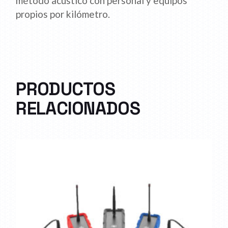
método acústico con personal y equipos
propios por kilómetro.
PRODUCTOS
RELACIONADOS