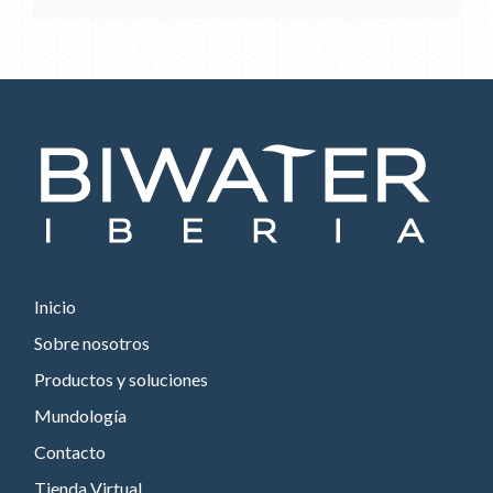
Inicio
Sobre nosotros
Productos y soluciones
Mundología
Contacto
Tienda Virtual