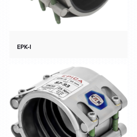
EPK-I