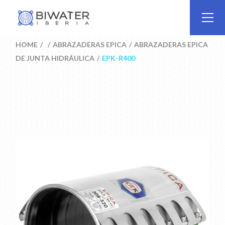
Skip
to
the
content
HOME
ABRAZADERAS EPICA
ABRAZADERAS EPICA
DE JUNTA HIDRÁULICA
EPK-R400