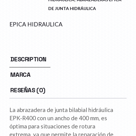
DE JUNTA HIDRÁULICA
EPICA HIDRAULICA
DESCRIPTION
MARCA
RESEÑAS (0)
La abrazadera de junta bilabial hidráulica
EPK-R400 con un ancho de 400 mm, es
óptima para situaciones de rotura
extrema, ya que permite la reparación de