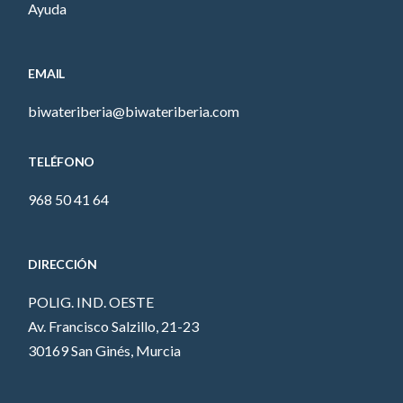
Ayuda
EMAIL
biwateriberia@biwateriberia.com
TELÉFONO
968 50 41 64
DIRECCIÓN
POLIG. IND. OESTE
Av. Francisco Salzillo, 21-23
30169 San Ginés, Murcia