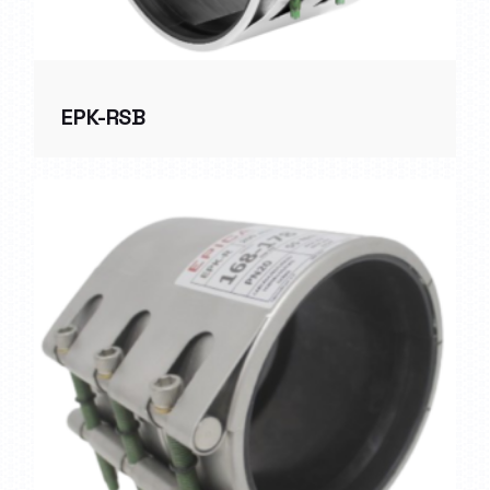
EPK-RSB