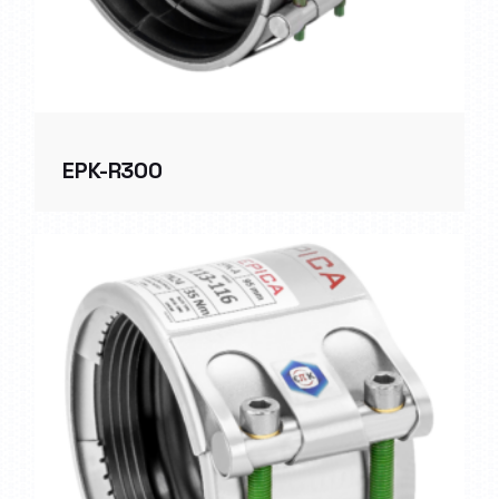
EPK-R300