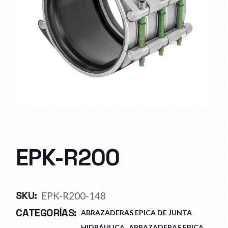
EPK-R200
SKU:
EPK-R200-148
CATEGORÍAS:
ABRAZADERAS EPICA DE JUNTA
,
HIDRÁULICA
ABRAZADERAS EPICA