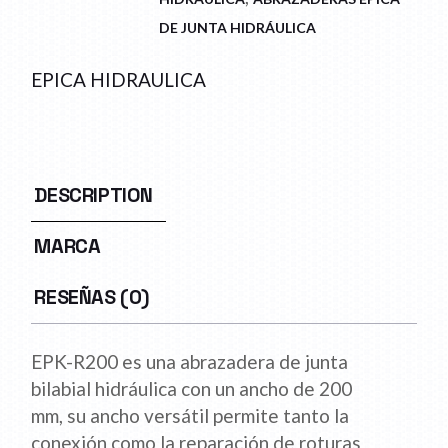
DE JUNTA HIDRÁULICA
EPICA HIDRAULICA
DESCRIPTION
MARCA
RESEÑAS (0)
EPK-R200 es una abrazadera de junta
bilabial hidráulica con un ancho de 200
mm, su ancho versátil permite tanto la
conexión como la reparación de roturas