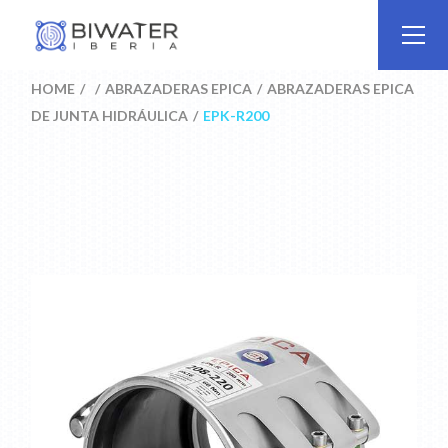
Skip
to
the
content
HOME
ABRAZADERAS EPICA
ABRAZADERAS EPICA
DE JUNTA HIDRÁULICA
EPK-R200