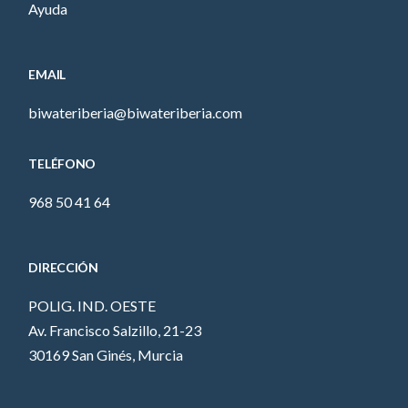
Ayuda
EMAIL
biwateriberia@biwateriberia.com
TELÉFONO
968 50 41 64
DIRECCIÓN
POLIG. IND. OESTE
Av. Francisco Salzillo, 21-23
30169 San Ginés, Murcia