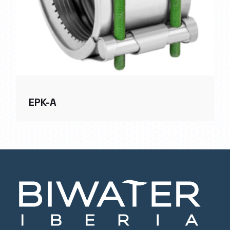
EPK-A