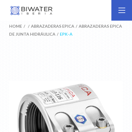
Skip
to
the
content
HOME
ABRAZADERAS EPICA
ABRAZADERAS EPICA
DE JUNTA HIDRÁULICA
EPK-A