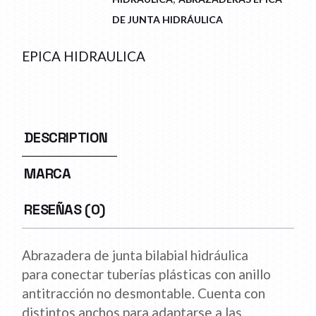
DE JUNTA HIDRÁULICA
EPICA HIDRAULICA
DESCRIPTION
MARCA
RESEÑAS (0)
Abrazadera de junta bilabial hidráulica
para conectar tuberías plásticas con anillo
antitracción no desmontable. Cuenta con
distintos anchos para adaptarse a las