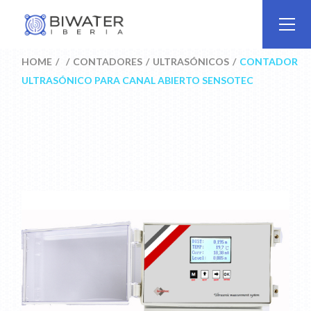
Skip
to
the
content
HOME
CONTADORES
ULTRASÓNICOS
CONTADOR
ULTRASÓNICO PARA CANAL ABIERTO SENSOTEC