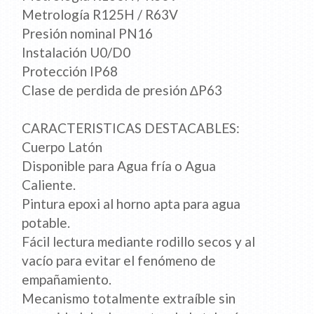
Metrología R125H / R63V
Presión nominal PN16
Instalación U0/D0
Protección IP68
Clase de perdida de presión ∆P63
CARACTERISTICAS DESTACABLES:
Cuerpo Latón
Disponible para Agua fría o Agua
Caliente.
Pintura epoxi al horno apta para agua
potable.
Fácil lectura mediante rodillo secos y al
vacío para evitar el fenómeno de
empañamiento.
Mecanismo totalmente extraíble sin