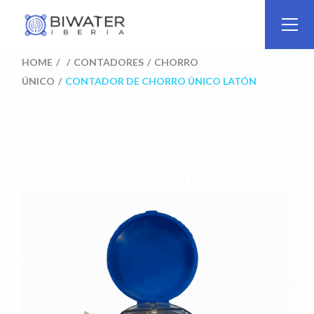
Skip
to
the
content
HOME
CONTADORES
CHORRO
ÚNICO
CONTADOR DE CHORRO ÚNICO LATÓN