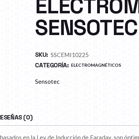
ELECTROM
SENSOTEC
SKU:
SSCEMI10225
CATEGORÍA:
ELECTROMAGNÉTICOS
Sensotec
RESEÑAS (0)
basados en la Ley de Inducción de Faraday, son óptim