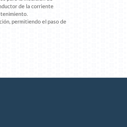
nductor de la corriente
ntenimiento.
ión, permitiendo el paso de