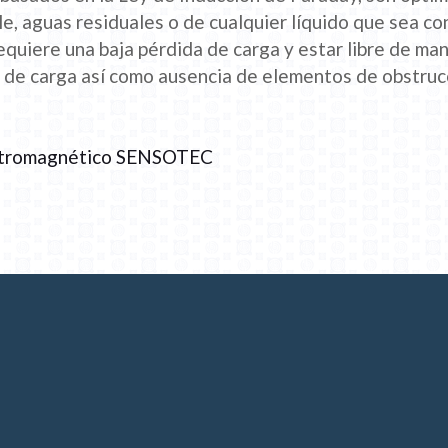
le, aguas residuales o de cualquier líquido que sea co
requiere una baja pérdida de carga y estar libre de ma
 de carga así como ausencia de elementos de obstrucc
ctromagnético SENSOTEC