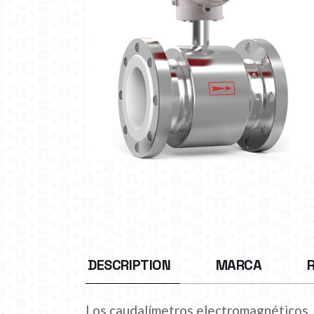
DESCRIPTION
MARCA
Los caudalímetros electromagnéticos, 