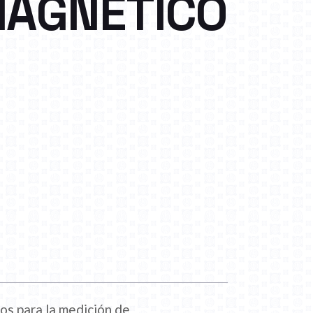
AGNÉTICO
os para la medición de