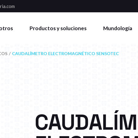
ria.com
otros
Productos y soluciones
Mundología
COS
CAUDALÍMETRO ELECTROMAGNÉTICO SENSOTEC
CAUDALÍM