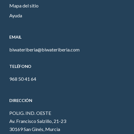
Mapa del sitio
Ayuda
EMAIL
biwateriberia@biwateriberia.com
TELÉFONO
968 50 41 64
DIRECCIÓN
POLIG. IND. OESTE
Av. Francisco Salzillo, 21-23
30169 San Ginés, Murcia