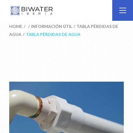
Skip
to
the
content
HOME
INFORMACIÓN ÚTIL
TABLA PÉRDIDAS DE
AGUA
TABLA PÉRDIDAS DE AGUA